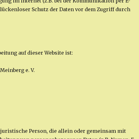
gung im Internet (z.B. bei der Kommunikation per E-
 lückenloser Schutz der Daten vor dem Zugriff durch
eitung auf dieser Website ist:
einberg e. V.
r juristische Person, die allein oder gemeinsam mit