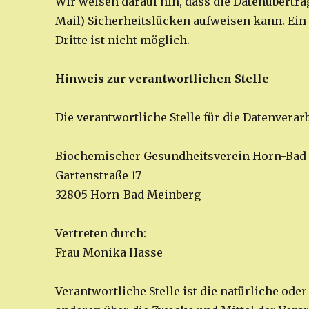
Wir weisen darauf hin, dass die Datenübertra
Mail) Sicherheitslücken aufweisen kann. Ein
Dritte ist nicht möglich.
Hinweis zur verantwortlichen Stelle
Die verantwortliche Stelle für die Datenverarb
Biochemischer Gesundheitsverein Horn-Bad M
Gartenstraße 17
32805 Horn-Bad Meinberg
Vertreten durch:
Frau Monika Hasse
Verantwortliche Stelle ist die natürliche ode