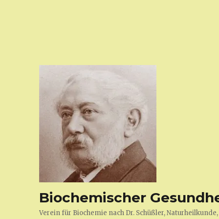
Biochemischer Gesundhei
Verein für Biochemie nach Dr. Schüßler, Naturheilkund