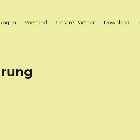
tungen
Vorstand
Unsere Partner
Download
ärung