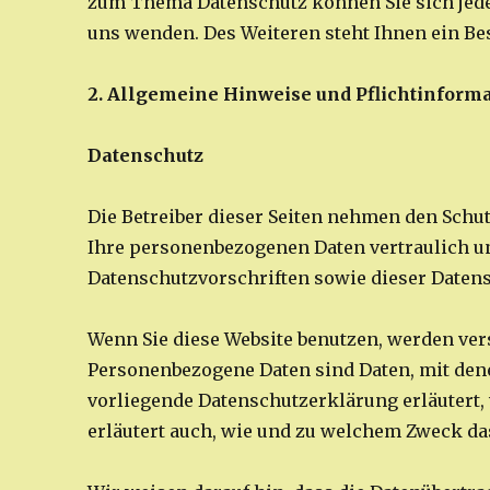
zum Thema Datenschutz können Sie sich jed
uns wenden. Des Weiteren steht Ihnen ein Be
2. Allgemeine Hinweise und Pflichtinform
Datenschutz
Die Betreiber dieser Seiten nehmen den Schu
Ihre personenbezogenen Daten vertraulich u
Datenschutzvorschriften sowie dieser Daten
Wenn Sie diese Website benutzen, werden ve
Personenbezogene Daten sind Daten, mit dene
vorliegende Datenschutzerklärung erläutert, 
erläutert auch, wie und zu welchem Zweck da