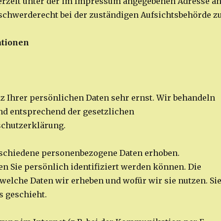
erzeit unter der im Impressum angegebenen Adresse a
schwerderecht bei der zuständigen Aufsichtsbehörde zu
ationen
tz Ihrer persönlichen Daten sehr ernst. Wir behandeln
nd entsprechend der gesetzlichen
schutzerklärung.
rschiedene personenbezogene Daten erhoben.
n Sie persönlich identifiziert werden können. Die
welche Daten wir erheben und wofür wir sie nutzen. Si
s geschieht.