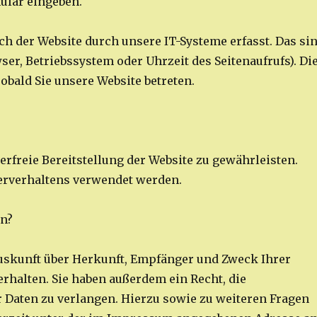
ular eingeben.
 der Website durch unsere IT-Systeme erfasst. Das si
ser, Betriebssystem oder Uhrzeit des Seitenaufrufs). Di
obald Sie unsere Website betreten.
erfreie Bereitstellung der Website zu gewährleisten.
erverhaltens verwendet werden.
en?
 Auskunft über Herkunft, Empfänger und Zweck Ihrer
halten. Sie haben außerdem ein Recht, die
 Daten zu verlangen. Hierzu sowie zu weiteren Fragen