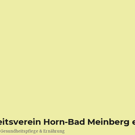
tsverein Horn-Bad Meinberg e
e, Gesundheitspflege & Ernährung