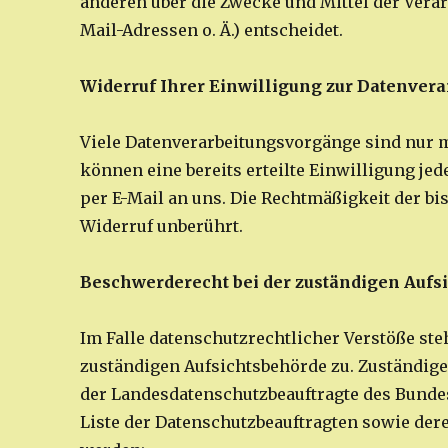
anderen über die Zwecke und Mittel der Vera
Mail-Adressen o. Ä.) entscheidet.
Widerruf Ihrer Einwilligung zur Datenvera
Viele Datenverarbeitungsvorgänge sind nur m
können eine bereits erteilte Einwilligung jed
per E-Mail an uns. Die Rechtmäßigkeit der bi
Widerruf unberührt.
Beschwerderecht bei der zuständigen Aufs
Im Falle datenschutzrechtlicher Verstöße st
zuständigen Aufsichtsbehörde zu. Zuständige
der Landesdatenschutzbeauftragte des Bundes
Liste der Datenschutzbeauftragten sowie d