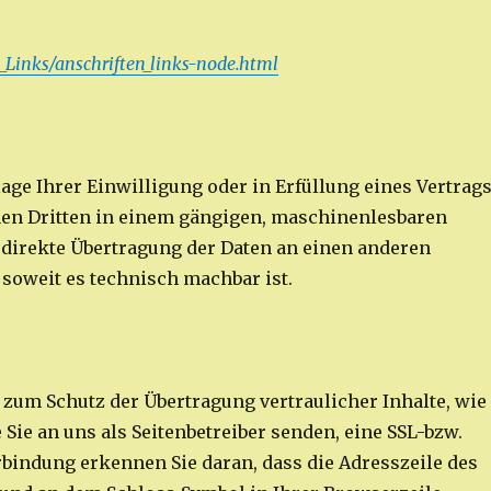
_Links/anschriften_links-node.html
lage Ihrer Einwilligung oder in Erfüllung eines Vertrag
inen Dritten in einem gängigen, maschinenlesbaren
e direkte Übertragung der Daten an einen anderen
 soweit es technisch machbar ist.
 zum Schutz der Übertragung vertraulicher Inhalte, wie
Sie an uns als Seitenbetreiber senden, eine SSL-bzw.
rbindung erkennen Sie daran, dass die Adresszeile des