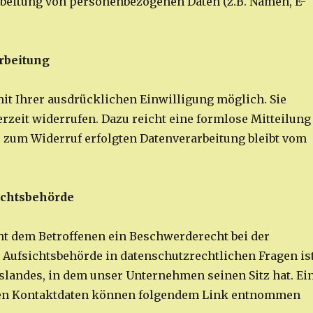
rbeitung von personenbezogenen Daten (z.B. Namen, E-
rbeitung
it Ihrer ausdrücklichen Einwilligung möglich. Sie
erzeit widerrufen. Dazu reicht eine formlose Mitteilung
s zum Widerruf erfolgten Datenverarbeitung bleibt vom
ichtsbehörde
eht dem Betroffenen ein Beschwerderecht bei der
 Aufsichtsbehörde in datenschutzrechtlichen Fragen is
landes, in dem unser Unternehmen seinen Sitz hat. Ei
eren Kontaktdaten können folgendem Link entnommen